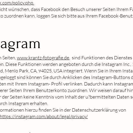
k.com/policy.php.
icht wünschen, dass Facebook den Besuch unserer Seiten Ihrem 
o zuordnen kann, loggen Sie sich bitte aus Ihrem Facebook-Benu
tagram
n Seiten,
www.krantz-fotografie.de
, sind Funktionen des Dienstes
n. Diese Funktionen werden angeboten durch die Instagram Inc.,
, Menlo Park, CA, 94025, USA integriert. Wenn Sie in Ihrem Inst
geloggt sind können Sie durch Anklicken des Instagram-Buttons d
ten mit Ihrem Instagram- Profil verlinken. Dadurch kann Instagra
erer Seiten Ihrem Benutzerkonto zuordnen. Wir weisen darauf hin
r der Seiten keine Kenntnis vom Inhalt der u?bermittelten Daten 
rch Instagram erhalten.
ormationen hierzu finden Sie in der Datenschutzerklärung von
https://instagram.com/about/legal/privacy/