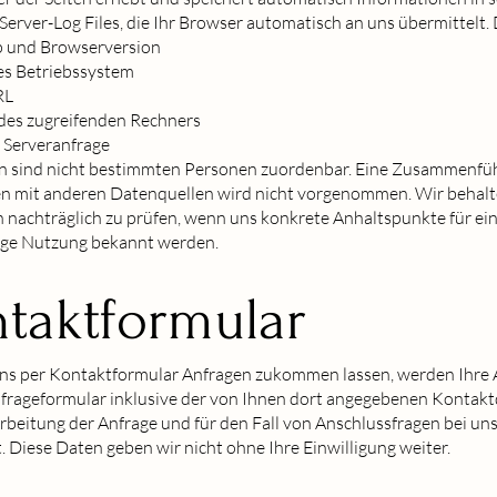
erver-Log Files, die Ihr Browser automatisch an uns übermittelt. 
 und Browserversion
s Betriebssystem
RL
es zugreifenden Rechners
 Serveranfrage
n sind nicht bestimmten Personen zuordenbar. Eine Zusammenfü
en mit anderen Datenquellen wird nicht vorgenommen. Wir behalte
 nachträglich zu prüfen, wenn uns konkrete Anhaltspunkte für ei
ige Nutzung bekannt werden.
taktformular
ns per Kontaktformular Anfragen zukommen lassen, werden Ihre
frageformular inklusive der von Ihnen dort angegebenen Kontak
beitung der Anfrage und für den Fall von Anschlussfragen bei un
. Diese Daten geben wir nicht ohne Ihre Einwilligung weiter.