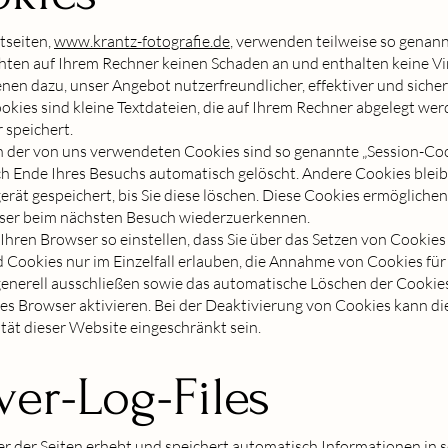
tseiten,
www.krantz-fotografie.de
, verwenden teilweise so genan
hten auf Ihrem Rechner keinen Schaden an und enthalten keine Vi
nen dazu, unser Angebot nutzerfreundlicher, effektiver und sicher
kies sind kleine Textdateien, die auf Ihrem Rechner abgelegt wer
 speichert.
 der von uns verwendeten Cookies sind so genannte „Session-Cook
h Ende Ihres Besuchs automatisch gelöscht. Andere Cookies bleib
rät gespeichert, bis Sie diese löschen. Diese Cookies ermöglichen
ser beim nächsten Besuch wiederzuerkennen.
Ihren Browser so einstellen, dass Sie über das Setzen von Cookies
 Cookies nur im Einzelfall erlauben, die Annahme von Cookies fü
generell ausschließen sowie das automatische Löschen der Cookie
es Browser aktivieren. Bei der Deaktivierung von Cookies kann di
tät dieser Website eingeschränkt sein.
ver-Log-Files
r der Seiten erhebt und speichert automatisch Informationen in 