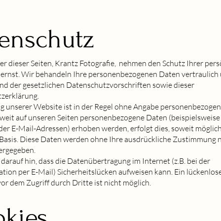
enschutz
er dieser Seiten, Krantz Fotografie, nehmen den Schutz Ihrer per
 ernst. Wir behandeln Ihre personenbezogenen Daten vertraulich
nd der gesetzlichen Datenschutzvorschriften sowie dieser
zerklärung.
g unserer Website ist in der Regel ohne Angabe personenbezoge
oweit auf unseren Seiten personenbezogene Daten (beispielsweis
der E-Mail-Adressen) erhoben werden, erfolgt dies, soweit möglich,
r Basis. Diese Daten werden ohne Ihre ausdrückliche Zustimmung n
tergegeben.
darauf hin, dass die Datenübertragung im Internet (z.B. bei der
ion per E-Mail) Sicherheitslücken aufweisen kann. Ein lückenlos
or dem Zugriff durch Dritte ist nicht möglich.
kies