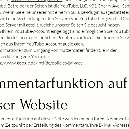
be. Betreiber der Seiten ist die YouTube, LLC, 901 Cherry Ave., Sa
. Wenn Sie eine unserer mit einem YouTube-Plugin ausgestattete
ird eine Verbindung zu den Servern von YouTube hergestellt. Dab
-Server mitgeteilt, welche unserer Seiten Sie besucht haben.
n Ihrem YouTube-Account eingeloggt sind ermöglichen Sie YouTube
en direkt Ihrem persönlichen Profil zuzuordnen. Dies können Sie 
sich aus Ihrem YouTube-Account ausloggen.
formationen zum Umgang von Nutzerdaten finden Sie in der
zerklärung von YouTube
s://www.google.de/intl/de/policies/privacy
mentarfunktion auf
ser Website
mmentarfunktion auf dieser Seite werden neben Ihrem Kommenta
m Zeitpunkt der Erstellung des Kommentars, Ihre E- Mail-Adress